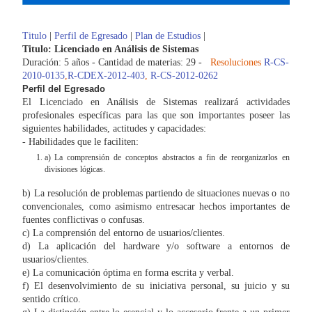
Titulo
|
Perfil de Egresado
|
Plan de Estudios
|
Titulo: Licenciado en Análisis de Sistemas
Duración: 5 años - Cantidad de materias: 29 -
Resoluciones
R-CS-
2010-0135
,
R-CDEX-2012-403
,
R-CS-2012-0262
Perfil del Egresado
El Licenciado en Análisis de Sistemas realizará actividades
profesionales específicas para las que son importantes poseer las
siguientes habilidades, actitudes y capacidades:
- Habilidades que le faciliten:
a) La comprensión de conceptos abstractos a fin de reorganizarlos en
divisiones lógicas.
b) La resolución de problemas partiendo de situaciones nuevas o no
convencionales, como asimismo entresacar hechos importantes de
fuentes conflictivas o confusas.
c) La comprensión del entorno de usuarios/clientes.
d) La aplicación del hardware y/o software a entornos de
usuarios/clientes.
e) La comunicación óptima en forma escrita y verbal.
f) El desenvolvimiento de su iniciativa personal, su juicio y su
sentido crítico.