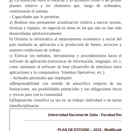
g) La distinción entre lo esencial y lo accesorio frente a un primer
planteo relativo a los elementos que, luego de ordenados,
conformarán el sistema.
- Capacidades que le permitan:
a) Realizar una permanente actualización relativa a nuevas teorías,
técnicas y equipos, en especial en áreas en las que aún no han sido
desarrolladas satisfactoriamente.
b) Orientar la informática al mejoramiento económico y social del
país mediante su aplicación a la producción de bienes, servicios y
mejores condiciones de trabajo.
c) Enfocar los métodos, herramientas y procedimientos hacia el
software de aplicación (estructuras de información, lenguajes, etc.),
como asimismo al software de base (desarrollo de interfaces entre
aplicaciones y la computadora: Sistemas Operativos, etc.).
- Actitudes personales que impliquen:
a)Responsabilidad con sentido de autocrítica respecto de sus
limitaciones, sus posibilidades potenciales y sus obligaciones éticas
y cívicas para con la comunidad.
b)Disposición científica ya sea en su trabajo individual o en tareas
interdisciplinarias.