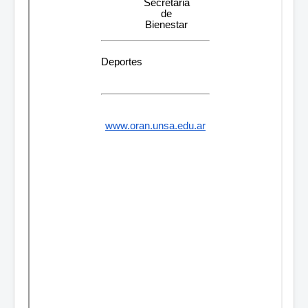
Contactos
Sistemas SRO
Consejos Directivo
Área Personal