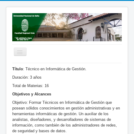
Cambiar
navegación
Inicio
Título
: Técnico en Informática de Gestión.
Institucional
Duración: 3 años
Total de Materias: 16
Carreras
Objetivos y Alcances
Académica
Objetivo: Formar Técnicos en Informática de Gestión que
Extensión
posean sólidos conocimientos en gestión administrativas y en
herramientas informáticas de gestión. Un auxiliar de los
Bienestar
analistas, diseñadores, y desarrolladores de sistemas de
información, como también de los administradores de redes,
Institutos
de seguridad y bases de datos.