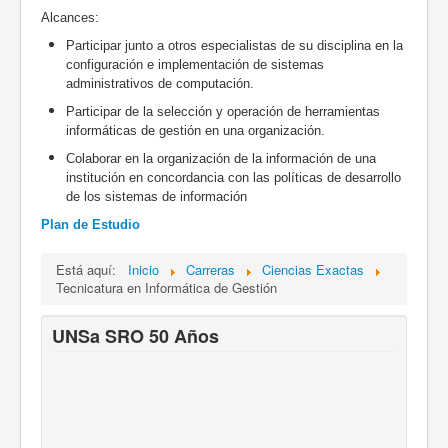
Contactos
Alcances:
Sistemas SRO
Participar junto a otros especialistas de su disciplina en la
configuración e implementación de sistemas
Consejos Directivo
administrativos de computación.
Participar de la selección y operación de herramientas
Área Personal
informáticas de gestión en una organización.
Colaborar en la organización de la información de una
institución en concordancia con las políticas de desarrollo
de los sistemas de información
Plan de Estudio
Está aquí:
Inicio
Carreras
Ciencias Exactas
Tecnicatura en Informática de Gestión
UNSa SRO 50 Años