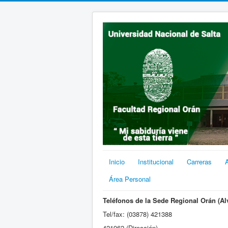
Inicio
Institucional
Carreras
Área Personal
Teléfonos de la Sede Regional Orán (Al
Tel/fax: (03878) 421388
421962 (Dirección)